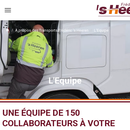
Ouvrir
le
menu
À propos des Transports Frédéric 's Heeren
L'Equipe
L'Equipe
UNE ÉQUIPE DE 150
COLLABORATEURS À VOTRE