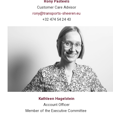
Rony Pasteels
Customer Care Advisor
rony@transports-sheeren.eu
+32 474 54 24 43
Kathleen Hagelstein
Account Officer
Member of the Executive Committee