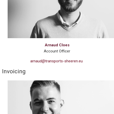
Arnaud Cloes
Account Officer
arnaud@transports-sheeren.eu
Invoicing