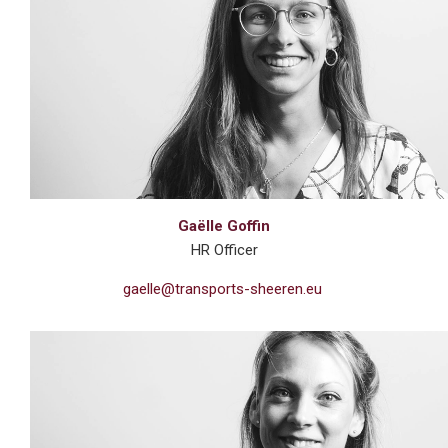
Gaëlle Goffin
HR Officer
gaelle@transports-sheeren.eu