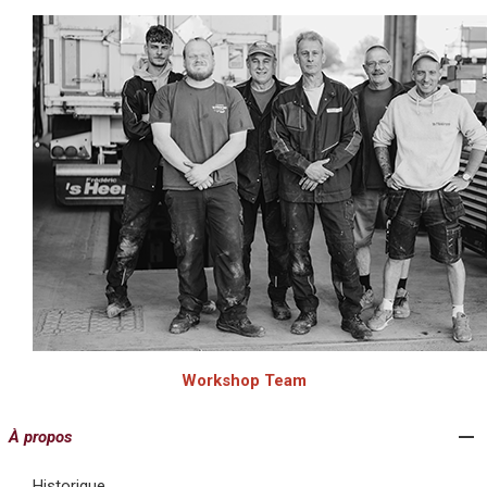
Workshop Team
À propos
Historique