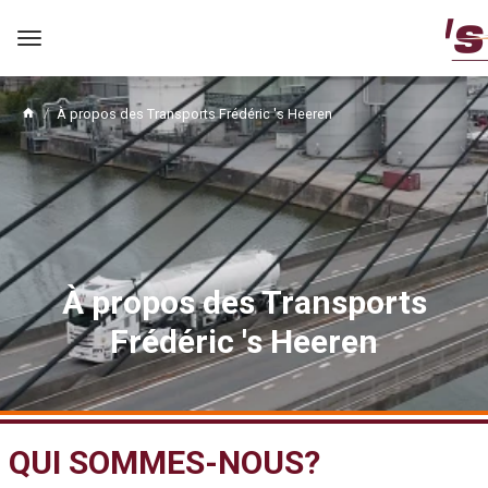
Ouvrir
le
menu
À propos des Transports Frédéric 's Heeren
À propos des Transports
Frédéric 's Heeren
QUI SOMMES-NOUS?